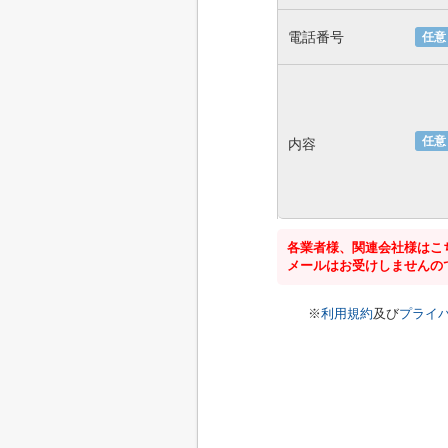
電話番号
任意
任意
内容
各業者様、関連会社様はこ
メールはお受けしませんの
※
利用規約
及び
プライ