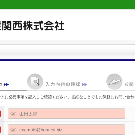
ームに必要事項を記入しご確認ください。些細なことでもお気軽にお問い合わ