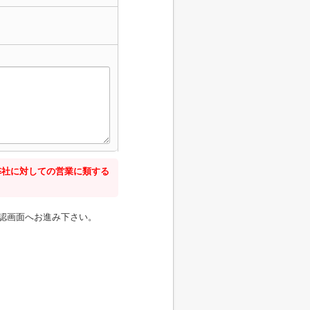
弊社に対しての営業に類する
認画面へお進み下さい。