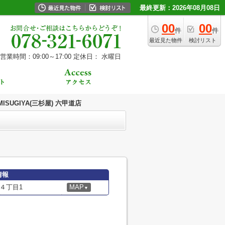
最終更新：2026年08月08日
00
00
件
件
最近見た物件
検討リスト
営業時間：09:00～17:00
定休日： 水曜日
MISUGIYA(三杉屋) 六甲道店
情報
４丁目1
MAP
▼