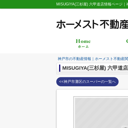
MISUGIYA(三杉屋) 六甲道店情報ペ
神戸市の不動産情報｜ホーメスト不動産
MISUGIYA(三杉屋) 六甲道店
<<神戸市灘区のスーパーの一覧へ