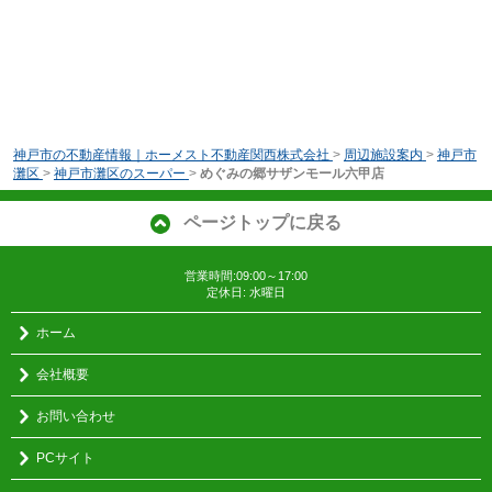
神戸市の不動産情報｜ホーメスト不動産関西株式会社
>
周辺施設案内
>
神戸市
灘区
>
神戸市灘区のスーパー
>
めぐみの郷サザンモール六甲店
ページトップに戻る
営業時間:09:00～17:00
定休日: 水曜日
ホーム
会社概要
お問い合わせ
PCサイト