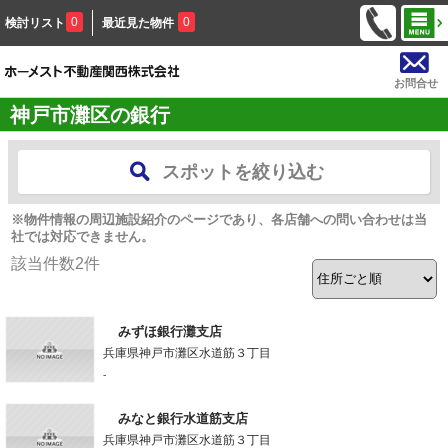
0
0
検討リスト
最近見た物件
お問合せ
神戸市灘区の銀行
スポットを絞り込む
※物件情報の周辺施設紹介のページであり、各店舗への問い合わせは当
社では対応できません。
該当件数
2
件
みずほ銀行灘支店
兵庫県神戸市灘区水道筋３丁目
-
みなと銀行水道筋支店
兵庫県神戸市灘区水道筋３丁目