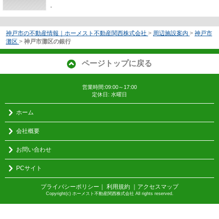
-
神戸市の不動産情報｜ホーメスト不動産関西株式会社
>
周辺施設案内
>
神戸市
灘区
>
神戸市灘区の銀行
ページトップに戻る
営業時間:09:00～17:00
定休日: 水曜日
ホーム
会社概要
お問い合わせ
PCサイト
プライバシーポリシー
｜
利用規約
｜
アクセスマップ
Copyright(c) ホーメスト不動産関西株式会社 All rights reserved.