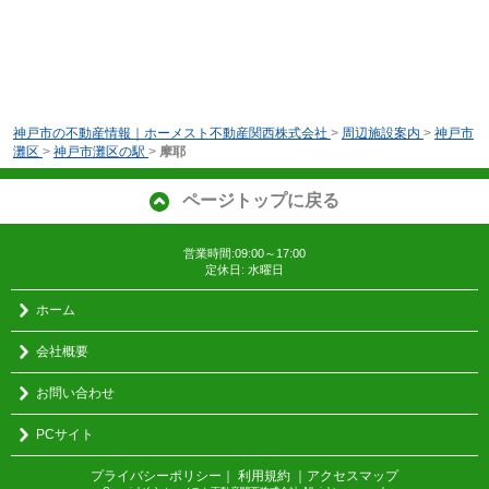
神戸市の不動産情報｜ホーメスト不動産関西株式会社
>
周辺施設案内
>
神戸市
灘区
>
神戸市灘区の駅
>
摩耶
ページトップに戻る
営業時間:09:00～17:00
定休日: 水曜日
ホーム
会社概要
お問い合わせ
PCサイト
プライバシーポリシー
｜
利用規約
｜
アクセスマップ