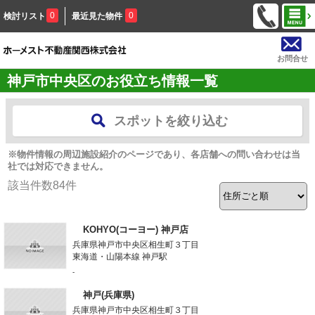
0
0
検討リスト
最近見た物件
お問合せ
神戸市中央区のお役立ち情報一覧
スポットを絞り込む
※物件情報の周辺施設紹介のページであり、各店舗への問い合わせは当
社では対応できません。
該当件数
84
件
KOHYO(コーヨー) 神戸店
兵庫県神戸市中央区相生町３丁目
東海道・山陽本線 神戸駅
-
神戸(兵庫県)
兵庫県神戸市中央区相生町３丁目