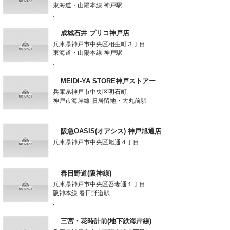
東海道・山陽本線 神戸駅
-
成城石井 プリコ神戸店
兵庫県神戸市中央区相生町３丁目
東海道・山陽本線 神戸駅
-
MEIDI-YA STORE神戸ストアー
兵庫県神戸市中央区明石町
神戸市海岸線 旧居留地・大丸前駅
-
阪急OASIS(オアシス) 神戸旭通店
兵庫県神戸市中央区旭通４丁目
-
春日野道(阪神線)
兵庫県神戸市中央区吾妻通１丁目
阪神本線 春日野道駅
-
三宮・花時計前(地下鉄海岸線)