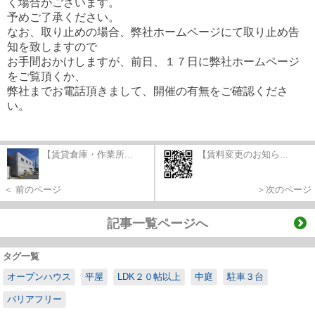
く場合がございます。
予めご了承ください。
なお、取り止めの場合、弊社ホームページにて取り止め告
知を致しますので
お手間おかけしますが、前日、１７日に弊社ホームページ
をご覧頂くか、
弊社までお電話頂きまして、開催の有無をご確認くださ
い。
【賃貸倉庫・作業所...
【賃料変更のお知ら...
＜ 前のページ
＞次のページ
記事一覧ページへ
タグ一覧
オープンハウス
平屋
LDK２０帖以上
中庭
駐車３台
バリアフリー