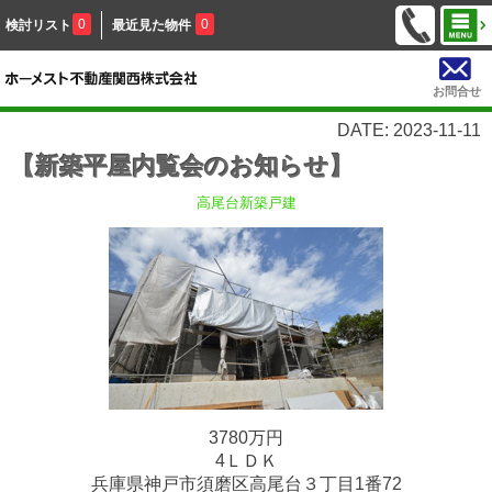
0
0
検討リスト
最近見た物件
お問合せ
DATE: 2023-11-11
【新築平屋内覧会のお知らせ】
高尾台新築戸建
3780万円
4ＬＤＫ
兵庫県神戸市須磨区高尾台３丁目1番72