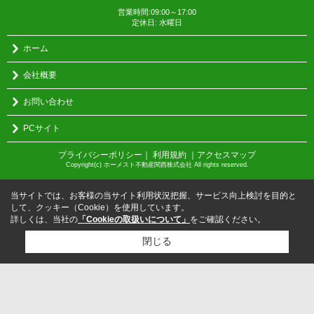
営業時間:09:00～17:00
定休日: 水曜日
ホーム
会社概要
お問い合わせ
PCサイト
プライバシーポリシー
｜
利用規約
｜
アクセスマップ
Copyright(c) ホーメスト不動産関西株式会社 All rights reserved.
当サイトでは、お客様の当サイト利用状況把握、サービス向上検討を目的と
して、クッキー（Cookie）を使用しています。
詳しくは、当社の
「Cookieの取扱いについて」
をご確認ください。
閉じる