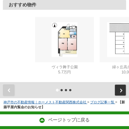
おすすめ物件
ヴィラ舞子公園
緑ヶ丘高
5.7万円
10,
神戸市の不動産情報｜ホーメスト不動産関西株式会社
>
ブログ記事一覧
>
【新
築平屋内覧会のお知らせ】
ページトップに戻る