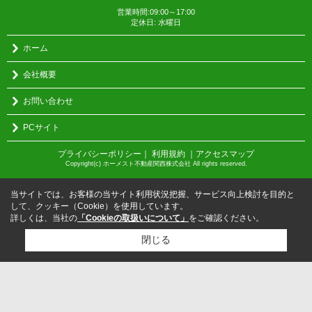
営業時間:09:00～17:00
定休日: 水曜日
ホーム
会社概要
お問い合わせ
PCサイト
プライバシーポリシー
｜
利用規約
｜
アクセスマップ
Copyright(c) ホーメスト不動産関西株式会社 All rights reserved.
当サイトでは、お客様の当サイト利用状況把握、サービス向上検討を目的と
して、クッキー（Cookie）を使用しています。
詳しくは、当社の
「Cookieの取扱いについて」
をご確認ください。
閉じる