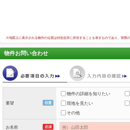
※地図上に表示される物件の位置は付近住所に所在することを表すものであり、実際
物件お問い合わせ
物件の詳細を知りたい
要望
任意
現地を見たい
その他
お名前
必須