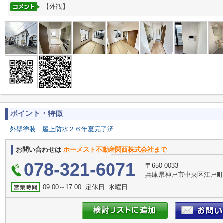
【外観】
ポイント・特徴
外壁塗装
屋上防水２６年夏完了済
お問い合わせは
ホーメスト不動産関西株式会社まで
078-321-6071
〒650-0033
兵庫県神戸市中央区江戸町
09:00～17:00 定休日: 水曜日