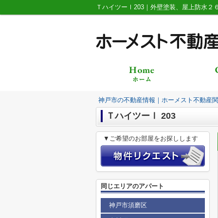
神戸市の不動産情報｜ホーメスト不動産
ＴハイツーⅠ 203
▼ご希望のお部屋をお探しします
同じエリアのアパート
神戸市須磨区