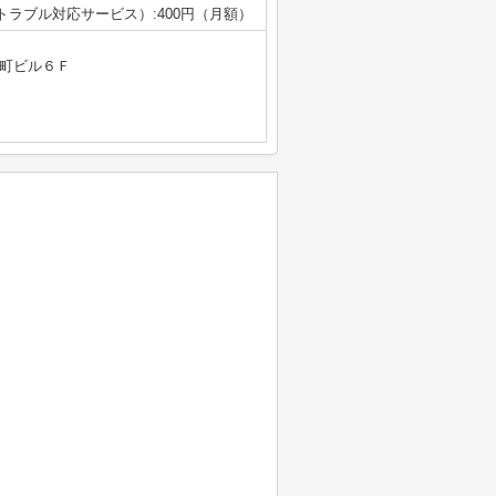
急トラブル対応サービス）:400円（月額）
戸町ビル６Ｆ