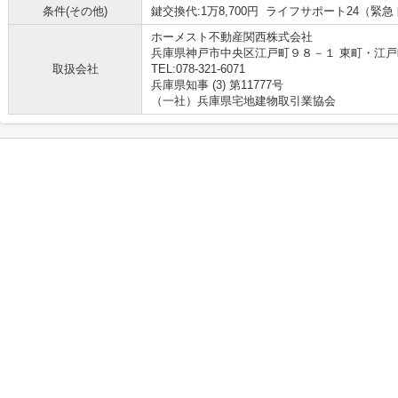
条件(その他)
鍵交換代:1万8,700円 ライフサポート24（緊
ホーメスト不動産関西株式会社
兵庫県神戸市中央区江戸町９８－１ 東町・江
取扱会社
TEL:078-321-6071
兵庫県知事 (3) 第11777号
（一社）兵庫県宅地建物取引業協会