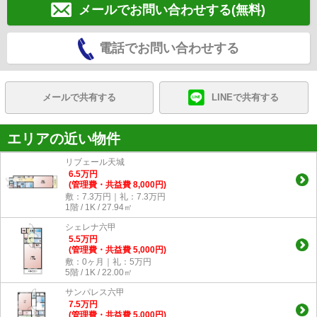
メールでお問い合わせする(無料)
電話でお問い合わせする
メールで共有する
LINEで共有する
エリアの近い物件
リブェール天城
6.5
万
円
(管理費・共益費 8,000円)
敷：7.3万円｜礼：7.3万円
1階 / 1K / 27.94㎡
シェレナ六甲
5.5
万
円
(管理費・共益費 5,000円)
敷：0ヶ月｜礼：5万円
5階 / 1K / 22.00㎡
サンパレス六甲
7.5
万
円
(管理費・共益費 5,000円)