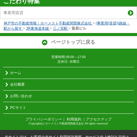
こだわり特集
事業用賃貸
神戸市の不動産情報｜ホーメスト不動産関西株式会社
>
(事業用(賃貸))路線・
駅から探す
>
JR東海道本線
>
三ノ宮駅
>
貿易ビル
ページトップに戻る
営業時間:09:00～17:00
定休日: 水曜日
ホーム
会社概要
お問い合わせ
PCサイト
プライバシーポリシー
｜
利用規約
｜
アクセスマップ
Copyright(c) ホーメスト不動産関西株式会社 All rights reserved.