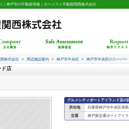
ジ｜神戸市の不動産情報｜ホーメスト不動産関西株式会社
関西株式会社
>
周辺施設案内
>
神戸市中央区
>
神戸市中央区のスーパー
ンド店
グルメシティポートアイランド店の
所在地
兵庫県神戸市中央区港島中
交通
神戸新交通ポートアイラ