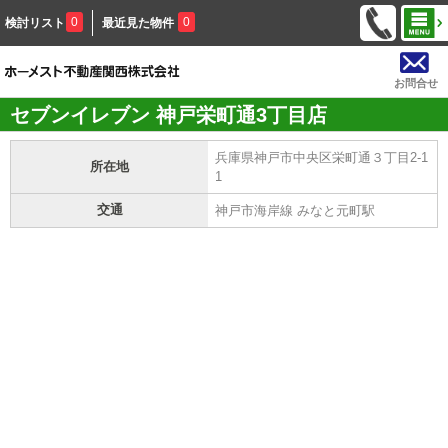
0
0
検討リスト
最近見た物件
お問合せ
セブンイレブン 神戸栄町通3丁目店
兵庫県神戸市中央区栄町通３丁目2-1
所在地
1
交通
神戸市海岸線 みなと元町駅