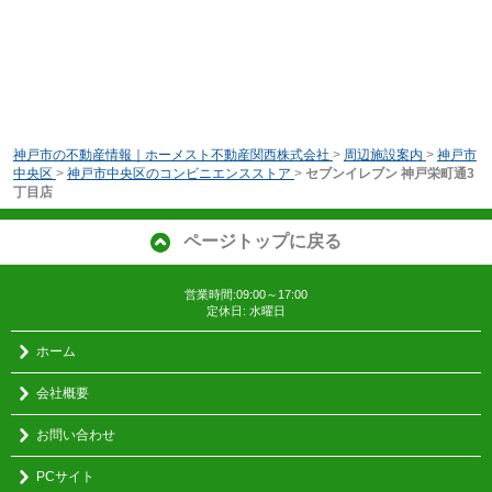
神戸市の不動産情報｜ホーメスト不動産関西株式会社
>
周辺施設案内
>
神戸市
中央区
>
神戸市中央区のコンビニエンスストア
>
セブンイレブン 神戸栄町通3
丁目店
ページトップに戻る
営業時間:09:00～17:00
定休日: 水曜日
ホーム
会社概要
お問い合わせ
PCサイト