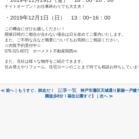
ナイトオープン！お仕事終わりでも大丈夫！
・2019年12月1日（日） 13：00~16：00
この機会にぜひお越しください！
開催日時のご都合が合わない場合は日を改めてご案内いたします。
また、ご不明な点など概要についてもお気軽にご相談ください。
☆内覧予約受付中☆
078-321-6071 ホーメスト不動産関西㈱
また、当社は様々な物件をご紹介できます。
住み替えやリフォーム、住宅ローンのことまで何でも相談お待ちしていま
記事一覧
≪ 前へ｜もうすぐ、師走だ！
神戸市灘区天城通り新築一戸建
園徒歩8分！福住公園すぐ】｜次へ ≫