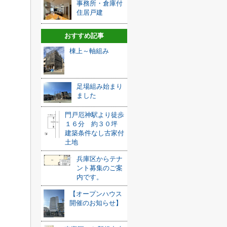
事務所・倉庫付
住居戸建
おすすめ記事
棟上～軸組み
足場組み始まり
ました
門戸厄神駅より徒歩
１６分 約３０坪
建築条件なし古家付
土地
兵庫区からテナ
ント募集のご案
内です。
【オープンハウス
開催のお知らせ】