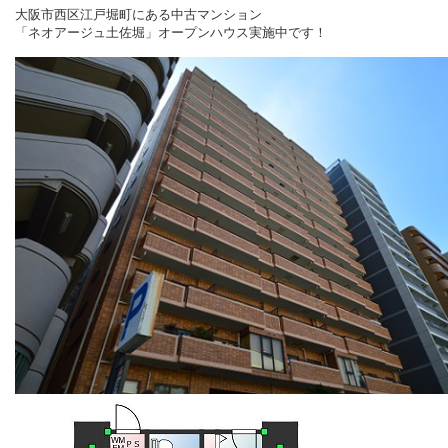
大阪市西区江戸堀町にある中古マンション
「ネオアージュ土佐堀」オープンハウス実施中です！