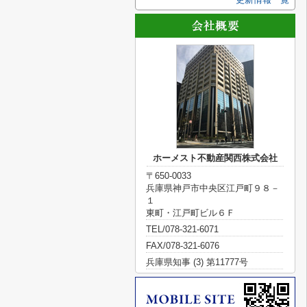
ホーメスト不動産関西株式会社
〒650-0033
兵庫県神戸市中央区江戸町９８－
１
東町・江戸町ビル６Ｆ
TEL/078-321-6071
FAX/078-321-6076
兵庫県知事 (3) 第11777号