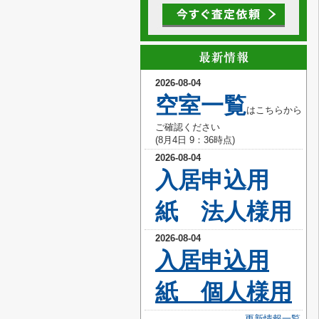
2026-08-04
空室
一覧
はこちらから
ご確認ください
(8月4
日 9
：36
時点)
2026-08-04
入居申込用
紙 法人様用
2026-08-04
入居
申込用
紙 個人様用
更新情報一覧