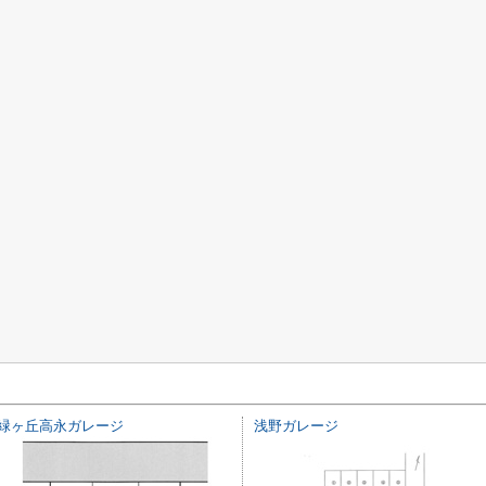
緑ヶ丘高永ガレージ
浅野ガレージ