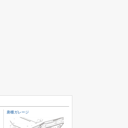
唐櫃ガレージ