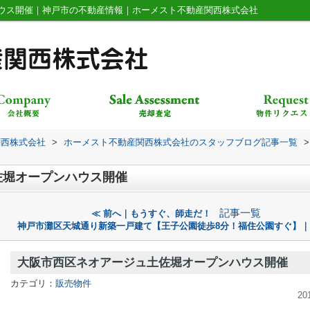
ウス開催｜神戸市の不動産情報｜ホーメスト不動産関西株式会社
関西株式会社
>
ホーメスト不動産関西株式会社のスタッフブログ記事一覧
>
佐堀オープンハウス開催
記事一覧
≪ 前へ｜もうすぐ、師走だ！
神戸市灘区天城通り新築一戸建て【王子公園徒歩8分！福住公園すぐ】｜
大阪市西区ネオアージュ土佐堀オープンハウス開催
カテゴリ：
販売物件
20