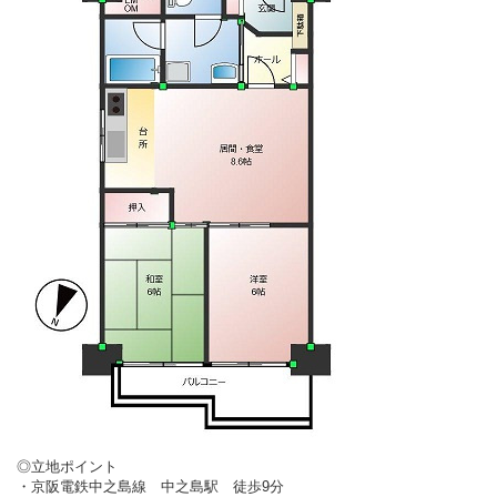
◎立地ポイント
・京阪電鉄中之島線 中之島駅 徒歩9分