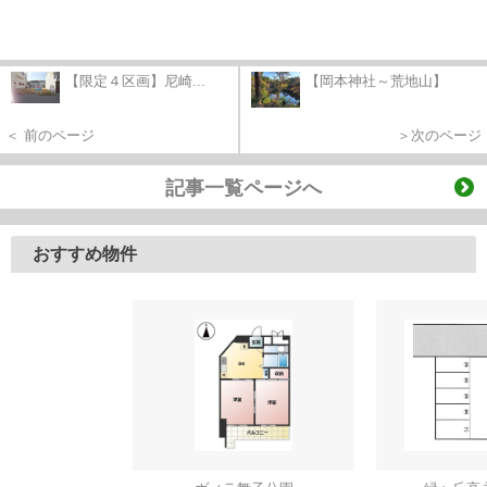
【限定４区画】尼崎...
【岡本神社～荒地山】
＜ 前のページ
＞次のページ
記事一覧ページへ
おすすめ物件