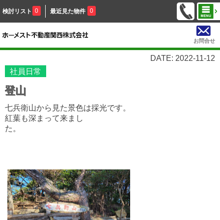
0
0
検討リスト
最近見た物件
お問合せ
DATE: 2022-11-12
社員日常
登山
七兵衛山から見た景色は採光です。
紅葉も深まって来まし
た。