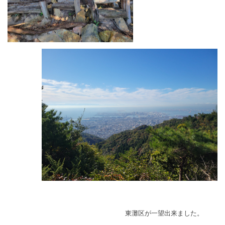
東灘区が一望出来ました。