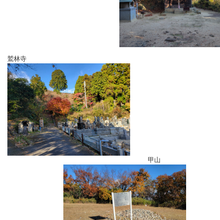
鷲林寺
甲山