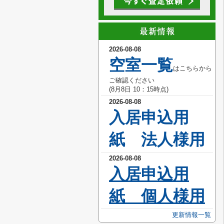
2026-08-08
空室
一覧
はこちらから
ご確認ください
(8月8
日 10
：15
時点)
2026-08-08
入居申込用
紙 法人様用
2026-08-08
入居
申込用
紙 個人様用
更新情報一覧