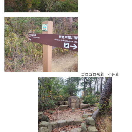
ゴロゴロ岳着 小休止