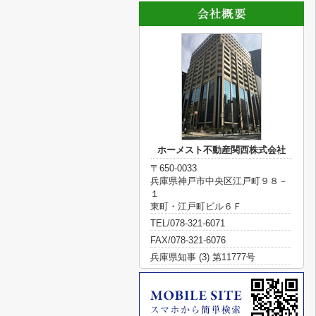
ホーメスト不動産関西株式会社
〒650-0033
兵庫県神戸市中央区江戸町９８－
１
東町・江戸町ビル６Ｆ
TEL/078-321-6071
FAX/078-321-6076
兵庫県知事 (3) 第11777号