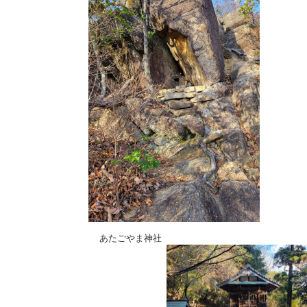
あたごやま神社