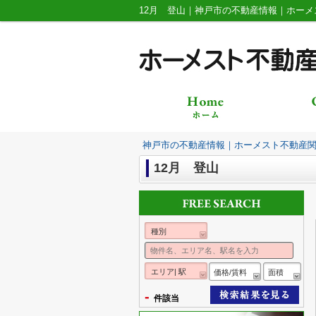
12月 登山｜神戸市の不動産情報｜ホー
神戸市の不動産情報｜ホーメスト不動産
12月 登山
種別
エリア| 駅
価格/賃料
面積
-
件該当