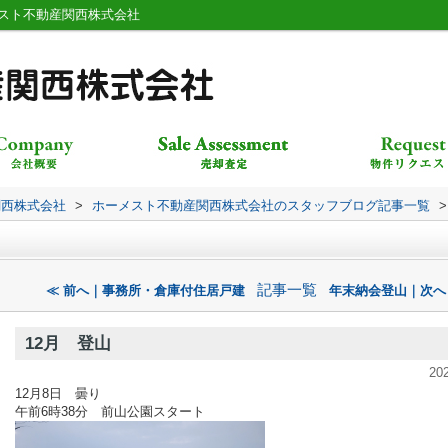
メスト不動産関西株式会社
関西株式会社
>
ホーメスト不動産関西株式会社のスタッフブログ記事一覧
>
記事一覧
≪ 前へ｜事務所・倉庫付住居戸建
年末納会登山｜次へ
12月 登山
20
12月8日 曇り
午前6時38分
前山公園スタート