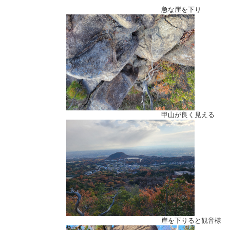
急な崖を下り
甲山が良く見える
崖を下りると観音様