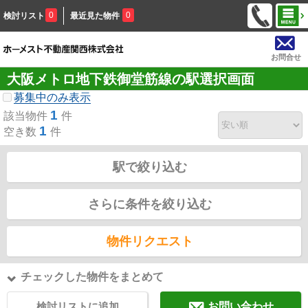
0
0
検討リスト
最近見た物件
お問合せ
大阪メトロ地下鉄御堂筋線の駅選択画面
募集中のみ表示
1
該当物件
件
1
空き数
件
駅で絞り込む
さらに条件を絞り込む
物件リクエスト
チェックした物件をまとめて
検討リストに追加
お問い合わせ