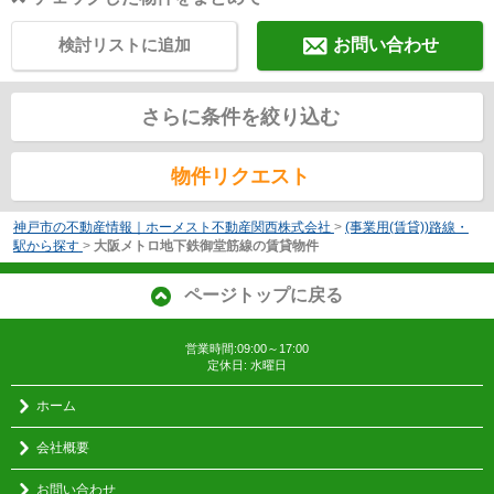
検討リストに追加
お問い合わせ
さらに条件を絞り込む
物件リクエスト
神戸市の不動産情報｜ホーメスト不動産関西株式会社
>
(事業用(賃貸))路線・
駅から探す
>
大阪メトロ地下鉄御堂筋線の賃貸物件
ページトップに戻る
営業時間:09:00～17:00
定休日: 水曜日
ホーム
会社概要
お問い合わせ